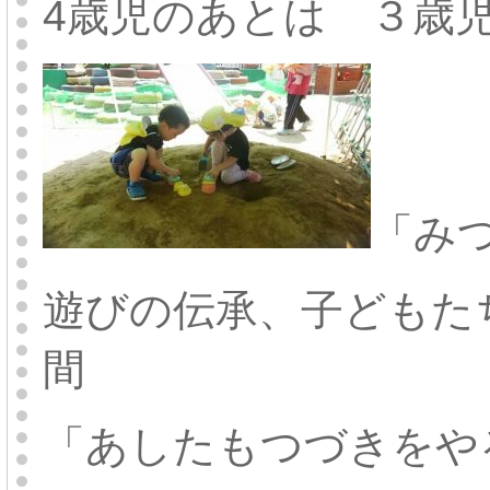
4歳児のあとは ３歳
「み
遊びの伝承、子どもた
間
「あしたもつづきをや