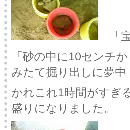
「宝
「砂の中に10センチか
みたて掘り出しに夢中
かれこれ1時間がすぎ
盛りになりました。