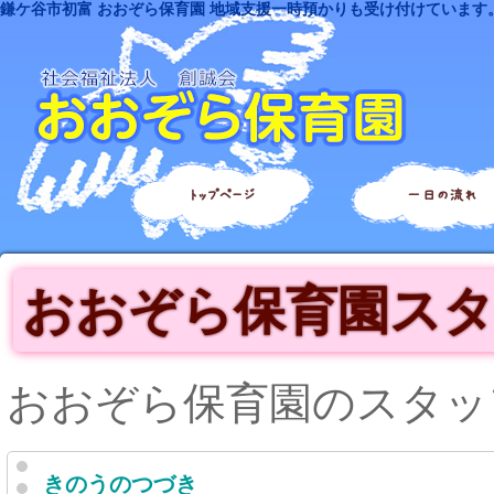
鎌ケ谷市初富 おおぞら保育園 地域支援一時預かりも受け付けています
トップページ
一日の流れ
おおぞら保育園ス
おおぞら保育園のスタッ
きのうのつづき