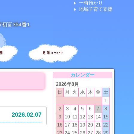
一時預かり
地域子育て支援
市初富354番1
要
見学について
カレンダー
2026年8月
日
月
火
水
木
金
土
1
2
3
4
5
6
7
8
2026.02.07
9
10
11
12
13
14
15
16
17
18
19
20
21
22
23
24
25
26
27
28
29