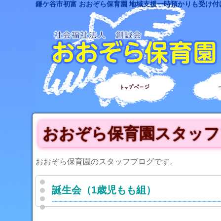
鎌ケ谷市初富 おおぞら保育園 地域支援一時預かりも受け付
トップページ
おおぞら保育園スタッフ
おおぞら保育園のスタッフブログです。
誕生会（1歳児もも組）