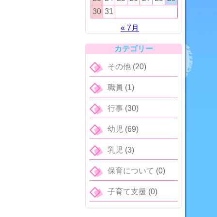
30
31
« 7月
カテゴリー
その他
(20)
職員
(1)
行事
(30)
幼児
(69)
乳児
(3)
保育について
(0)
子育て支援
(0)