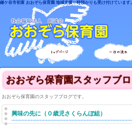
鎌ケ谷市初富 おおぞら保育園 地域支援一時預かりも受け付けています
トップページ
一日の流れ
おおぞら保育園スタッフブロ
おおぞら保育園のスタッフブログです。
興味の先に（０歳児さくらんぼ組）