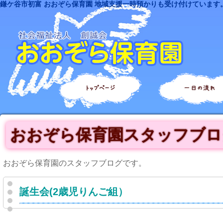
鎌ケ谷市初富 おおぞら保育園 地域支援一時預かりも受け付けています
トップページ
一日の流れ
おおぞら保育園スタッフブロ
おおぞら保育園のスタッフブログです。
誕生会(2歳児りんご組）