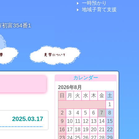
一時預かり
地域子育て支援
市初富354番1
要
見学について
カレンダー
2026年8月
日
月
火
水
木
金
土
1
2
3
4
5
6
7
8
2025.03.17
9
10
11
12
13
14
15
16
17
18
19
20
21
22
23
24
25
26
27
28
29