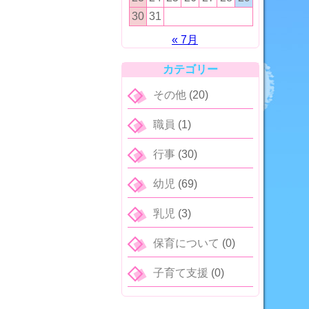
30
31
« 7月
カテゴリー
その他
(20)
職員
(1)
行事
(30)
幼児
(69)
乳児
(3)
保育について
(0)
子育て支援
(0)