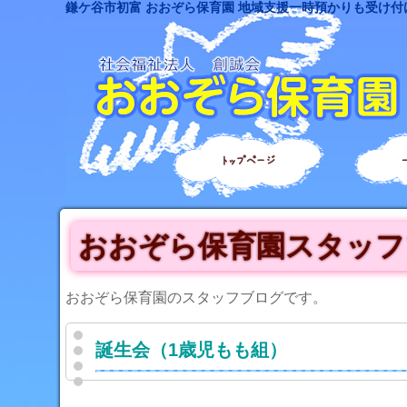
鎌ケ谷市初富 おおぞら保育園 地域支援一時預かりも受け付
トップページ
おおぞら保育園スタッフ
おおぞら保育園のスタッフブログです。
誕生会（1歳児もも組）