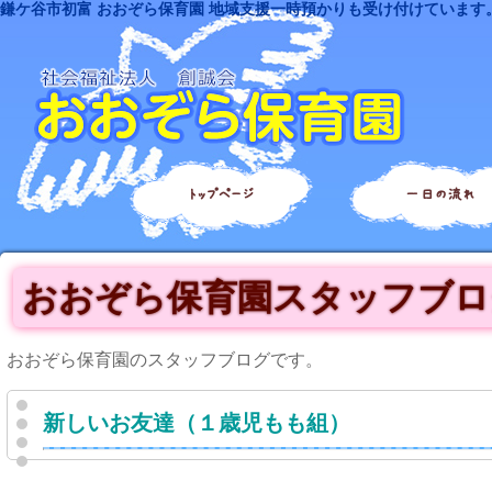
鎌ケ谷市初富 おおぞら保育園 地域支援一時預かりも受け付けています
トップページ
一日の流れ
おおぞら保育園スタッフブロ
おおぞら保育園のスタッフブログです。
新しいお友達（１歳児もも組）