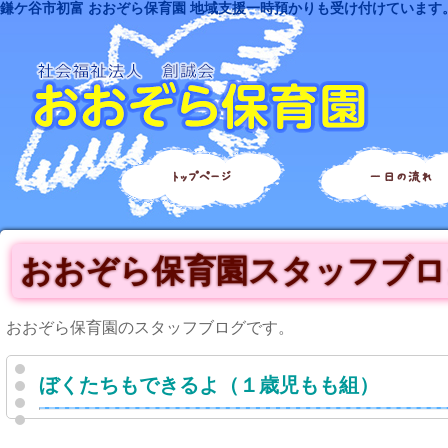
鎌ケ谷市初富 おおぞら保育園 地域支援一時預かりも受け付けています
トップページ
一日の流れ
おおぞら保育園スタッフブロ
おおぞら保育園のスタッフブログです。
ぼくたちもできるよ（１歳児もも組）