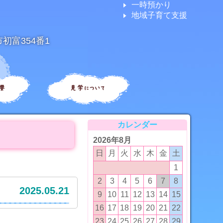
一時預かり
地域子育て支援
市初富354番1
要
見学について
カレンダー
2026年8月
日
月
火
水
木
金
土
1
2
3
4
5
6
7
8
2025.05.21
9
10
11
12
13
14
15
16
17
18
19
20
21
22
23
24
25
26
27
28
29