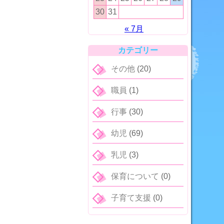
30
31
« 7月
カテゴリー
その他
(20)
職員
(1)
行事
(30)
幼児
(69)
乳児
(3)
保育について
(0)
子育て支援
(0)