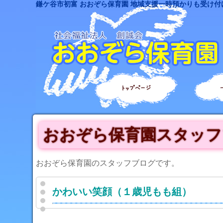
鎌ケ谷市初富 おおぞら保育園 地域支援一時預かりも受け付
トップページ
おおぞら保育園スタッフ
おおぞら保育園のスタッフブログです。
かわいい笑顔（１歳児もも組）