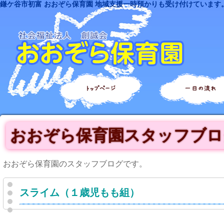
鎌ケ谷市初富 おおぞら保育園 地域支援一時預かりも受け付けています
トップページ
一日の流れ
おおぞら保育園スタッフブロ
おおぞら保育園のスタッフブログです。
スライム（１歳児もも組）