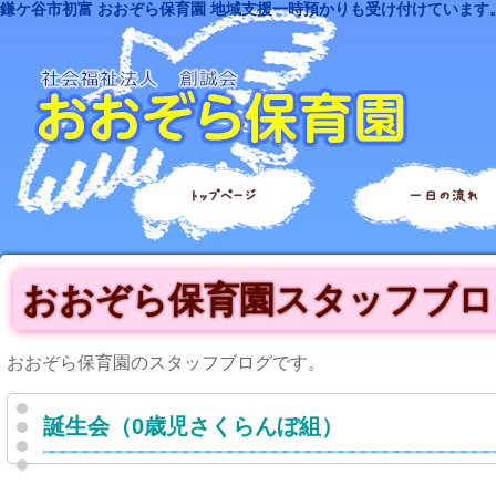
鎌ケ谷市初富 おおぞら保育園 地域支援一時預かりも受け付けています
トップページ
一日の流れ
おおぞら保育園スタッフブロ
おおぞら保育園のスタッフブログです。
誕生会（0歳児さくらんぼ組）