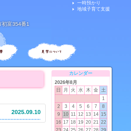
一時預かり
地域子育て支援
市初富354番1
要
見学について
カレンダー
2026年8月
日
月
火
水
木
金
土
1
2
3
4
5
6
7
8
2025.09.10
9
10
11
12
13
14
15
16
17
18
19
20
21
22
23
24
25
26
27
28
29