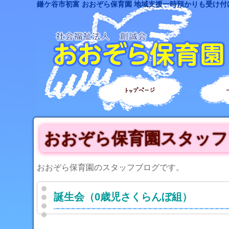
鎌ケ谷市初富 おおぞら保育園 地域支援一時預かりも受け付
トップページ
おおぞら保育園スタッフ
おおぞら保育園のスタッフブログです。
誕生会（0歳児さくらんぼ組）