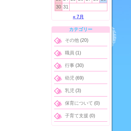
30
31
« 7月
カテゴリー
その他
(20)
職員
(1)
行事
(30)
幼児
(69)
乳児
(3)
保育について
(0)
子育て支援
(0)