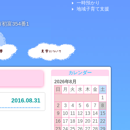
一時預かり
地域子育て支援
市初富354番1
要
見学について
カレンダー
2026年8月
日
月
火
水
木
金
土
1
2016.08.31
2
3
4
5
6
7
8
9
10
11
12
13
14
15
16
17
18
19
20
21
22
23
24
25
26
27
28
29