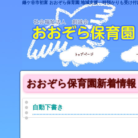
鎌ケ谷市初富 おおぞら保育園 地域支援一時預かりも受け付
トップページ
おおぞら保育園新着情報
自動下書き