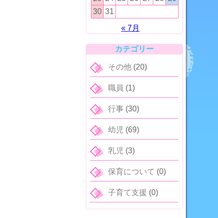
30
31
« 7月
カテゴリー
その他
(20)
職員
(1)
行事
(30)
幼児
(69)
乳児
(3)
保育について
(0)
子育て支援
(0)