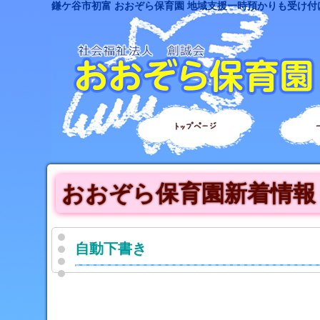
鎌ケ谷市初富 おおぞら保育園 地域支援一時預かりも受け付
トップページ
おおぞら保育園新着情報
自動下書き