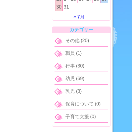
30
31
« 7月
カテゴリー
その他
(20)
職員
(1)
行事
(30)
幼児
(69)
乳児
(3)
保育について
(0)
子育て支援
(0)