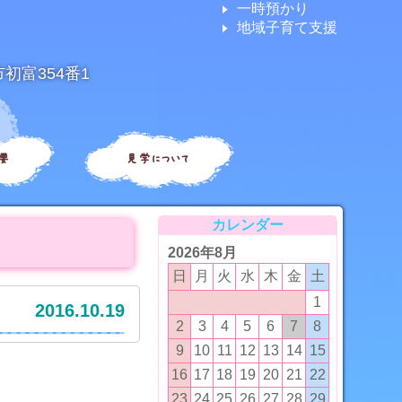
一時預かり
地域子育て支援
市初富354番1
要
見学について
カレンダー
2026年8月
日
月
火
水
木
金
土
1
2016.10.19
2
3
4
5
6
7
8
9
10
11
12
13
14
15
16
17
18
19
20
21
22
23
24
25
26
27
28
29