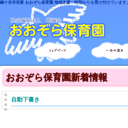
鎌ケ谷市初富 おおぞら保育園 地域支援一時預かりも受け付けています
トップページ
一日の流れ
おおぞら保育園新着情報
自動下書き