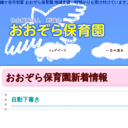
鎌ケ谷市初富 おおぞら保育園 地域支援一時預かりも受け付けています
トップページ
一日の流れ
おおぞら保育園新着情報
自動下書き