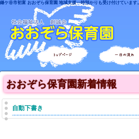
鎌ケ谷市初富 おおぞら保育園 地域支援一時預かりも受け付けています
トップページ
一日の流れ
おおぞら保育園新着情報
自動下書き