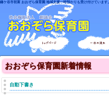
鎌ケ谷市初富 おおぞら保育園 地域支援一時預かりも受け付けています
トップページ
一日の流れ
おおぞら保育園新着情報
自動下書き