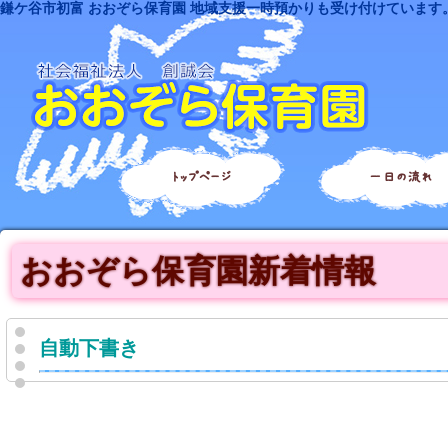
鎌ケ谷市初富 おおぞら保育園 地域支援一時預かりも受け付けています
トップページ
一日の流れ
おおぞら保育園新着情報
自動下書き