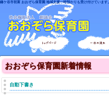
鎌ケ谷市初富 おおぞら保育園 地域支援一時預かりも受け付けています
トップページ
一日の流れ
おおぞら保育園新着情報
自動下書き