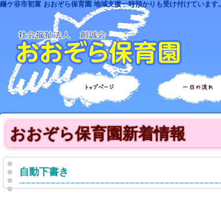
鎌ケ谷市初富 おおぞら保育園 地域支援一時預かりも受け付けています
トップページ
一日の流れ
おおぞら保育園新着情報
自動下書き