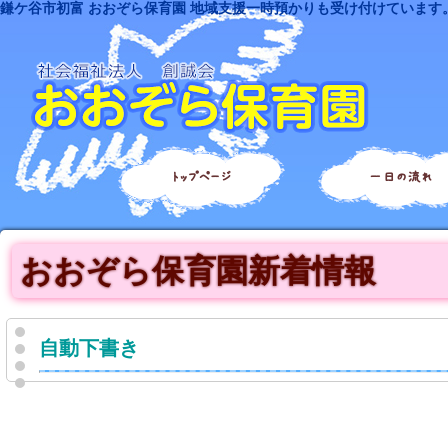
鎌ケ谷市初富 おおぞら保育園 地域支援一時預かりも受け付けています
トップページ
一日の流れ
おおぞら保育園新着情報
自動下書き