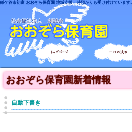
鎌ケ谷市初富 おおぞら保育園 地域支援一時預かりも受け付けています
トップページ
一日の流れ
おおぞら保育園新着情報
自動下書き