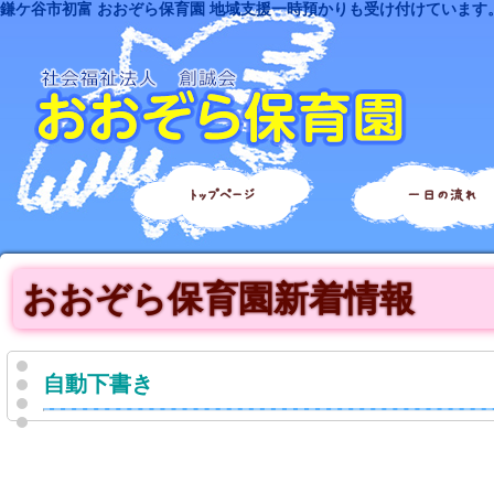
鎌ケ谷市初富 おおぞら保育園 地域支援一時預かりも受け付けています
トップページ
一日の流れ
おおぞら保育園新着情報
自動下書き