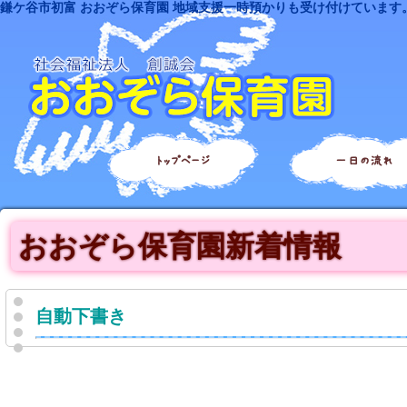
鎌ケ谷市初富 おおぞら保育園 地域支援一時預かりも受け付けています
トップページ
一日の流れ
おおぞら保育園新着情報
自動下書き