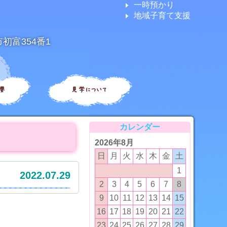
一時預かり
地域子育て支援
市初富354番1
要
見学について
カレンダー
2026年8月
日
月
火
水
木
金
土
1
2022.07.29
2
3
4
5
6
7
8
9
10
11
12
13
14
15
16
17
18
19
20
21
22
23
24
25
26
27
28
29