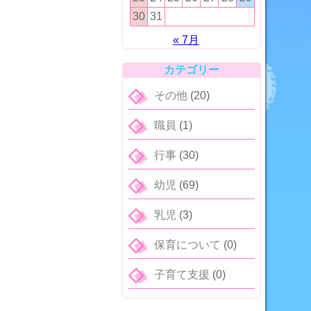
30
31
« 7月
カテゴリー
その他
(20)
職員
(1)
行事
(30)
幼児
(69)
乳児
(3)
保育について
(0)
子育て支援
(0)