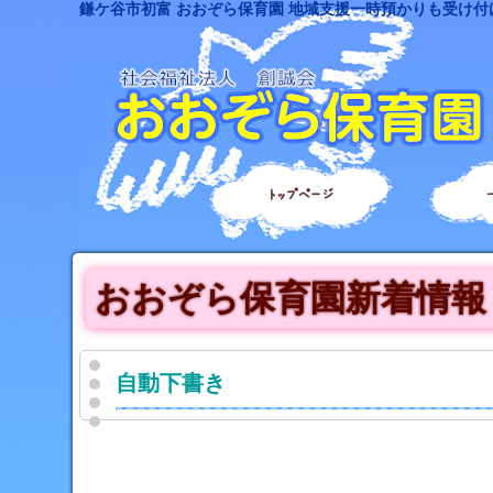
鎌ケ谷市初富 おおぞら保育園 地域支援一時預かりも受け付
トップページ
おおぞら保育園新着情報
自動下書き