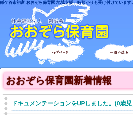
鎌ケ谷市初富 おおぞら保育園 地域支援一時預かりも受け付けています
トップページ
一日の流れ
おおぞら保育園新着情報
ドキュメンテーションをUPしました。(0歳児