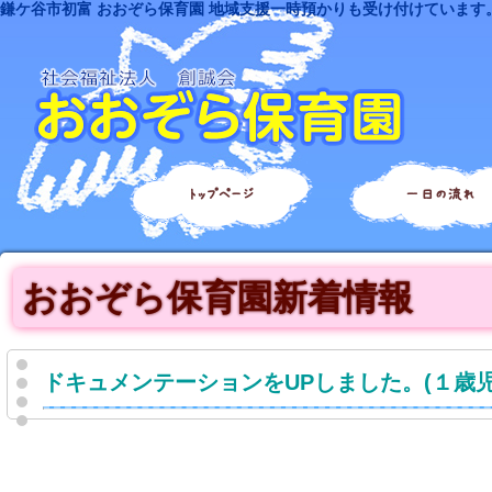
鎌ケ谷市初富 おおぞら保育園 地域支援一時預かりも受け付けています
トップページ
一日の流れ
おおぞら保育園新着情報
ドキュメンテーションをUPしました。(１歳