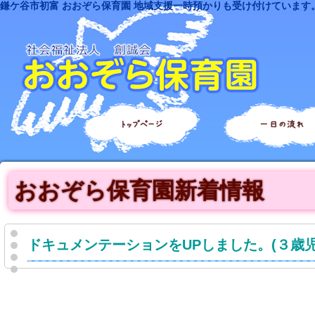
鎌ケ谷市初富 おおぞら保育園 地域支援一時預かりも受け付けています
トップページ
一日の流れ
おおぞら保育園新着情報
ドキュメンテーションをUPしました。(３歳