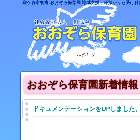
鎌ケ谷市初富 おおぞら保育園 地域支援一時預かりも受け付
トップページ
おおぞら保育園新着情報
ドキュメンテーションをUPしました。