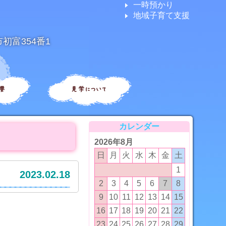
一時預かり
地域子育て支援
市初富354番1
要
見学について
カレンダー
2026年8月
日
月
火
水
木
金
土
1
2023.02.18
2
3
4
5
6
7
8
9
10
11
12
13
14
15
16
17
18
19
20
21
22
23
24
25
26
27
28
29