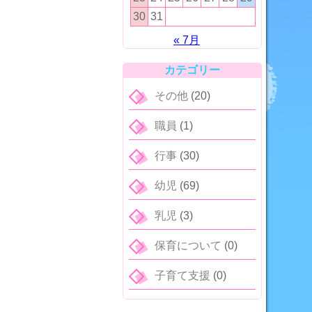
30
31
« 7月
カテゴリー
その他
(20)
職員
(1)
行事
(30)
幼児
(69)
乳児
(3)
保育について
(0)
子育て支援
(0)