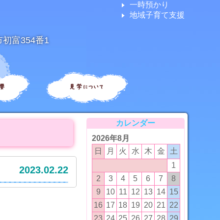
一時預かり
地域子育て支援
市初富354番1
要
見学について
カレンダー
2026年8月
日
月
火
水
木
金
土
1
2023.02.22
2
3
4
5
6
7
8
9
10
11
12
13
14
15
16
17
18
19
20
21
22
23
24
25
26
27
28
29