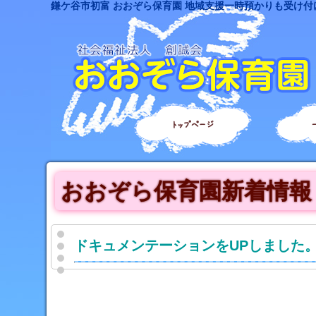
鎌ケ谷市初富 おおぞら保育園 地域支援一時預かりも受け付
トップページ
おおぞら保育園新着情報
ドキュメンテーションをUPしました。