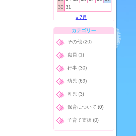
30
31
« 7月
カテゴリー
その他
(20)
職員
(1)
行事
(30)
幼児
(69)
乳児
(3)
保育について
(0)
子育て支援
(0)