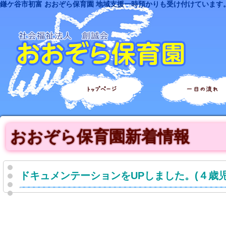
鎌ケ谷市初富 おおぞら保育園 地域支援一時預かりも受け付けています
トップページ
一日の流れ
おおぞら保育園新着情報
ドキュメンテーションをUPしました。(４歳