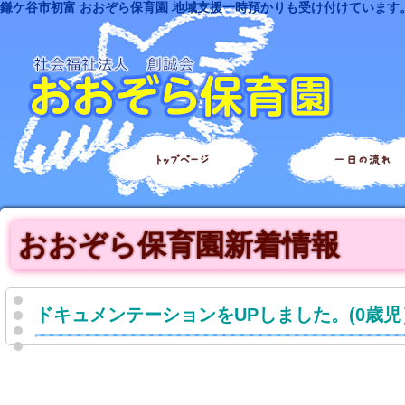
鎌ケ谷市初富 おおぞら保育園 地域支援一時預かりも受け付けています
トップページ
一日の流れ
おおぞら保育園新着情報
ドキュメンテーションをUPしました。(0歳児