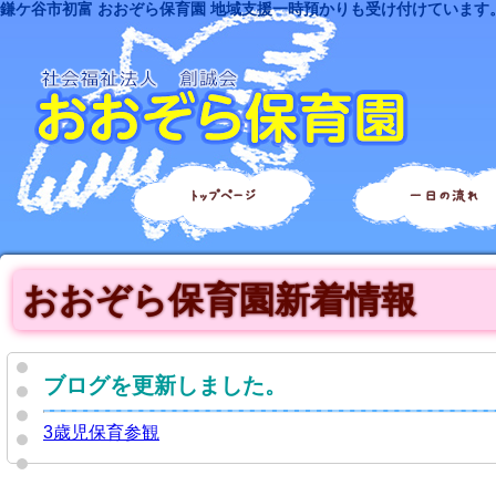
鎌ケ谷市初富 おおぞら保育園 地域支援一時預かりも受け付けています
トップページ
一日の流れ
おおぞら保育園新着情報
ブログを更新しました。
3歳児保育参観