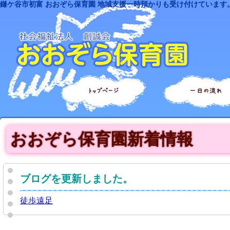
鎌ケ谷市初富 おおぞら保育園 地域支援一時預かりも受け付けています
トップページ
一日の流れ
おおぞら保育園新着情報
ブログを更新しました。
徒歩遠足