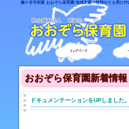
鎌ケ谷市初富 おおぞら保育園 地域支援一時預かりも受け付
トップページ
おおぞら保育園新着情報
ドキュメンテーションをUPしました。