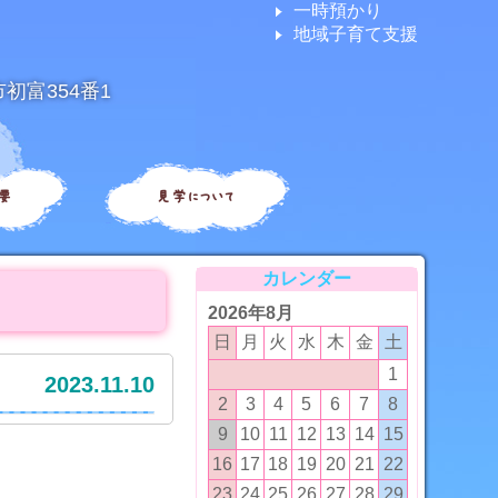
一時預かり
地域子育て支援
市初富354番1
要
見学について
カレンダー
2026年8月
日
月
火
水
木
金
土
1
2023.11.10
2
3
4
5
6
7
8
9
10
11
12
13
14
15
16
17
18
19
20
21
22
23
24
25
26
27
28
29