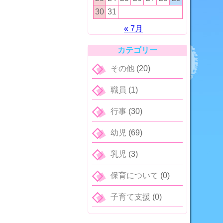
30
31
« 7月
カテゴリー
その他
(20)
職員
(1)
行事
(30)
幼児
(69)
乳児
(3)
保育について
(0)
子育て支援
(0)