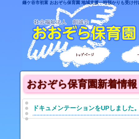
鎌ケ谷市初富 おおぞら保育園 地域支援一時預かりも受け付
トップページ
おおぞら保育園新着情報
ドキュメンテーションをUPしました。