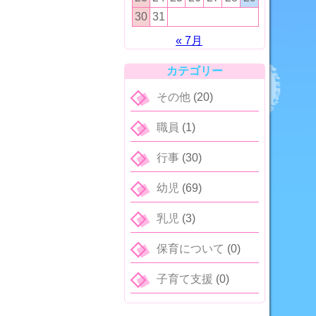
30
31
« 7月
カテゴリー
その他
(20)
職員
(1)
行事
(30)
幼児
(69)
乳児
(3)
保育について
(0)
子育て支援
(0)