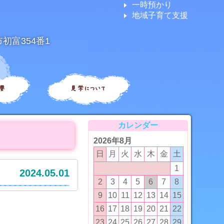
一時預かり
地域子育て支援
市初富354番1
要
見学について
カレンダー
2026年8月
日
月
火
水
木
金
土
1
2024.05.01
2
3
4
5
6
7
8
9
10
11
12
13
14
15
16
17
18
19
20
21
22
23
24
25
26
27
28
29