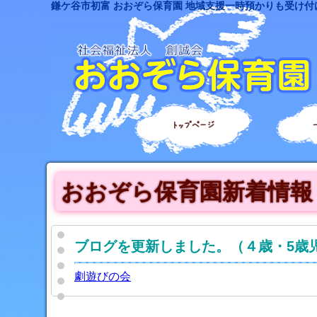
鎌ケ谷市初富 おおぞら保育園 地域支援一時預かりも受け付
トップページ
おおぞら保育園新着情報
ブログを更新しました。（４歳・5歳
劇遊びの会