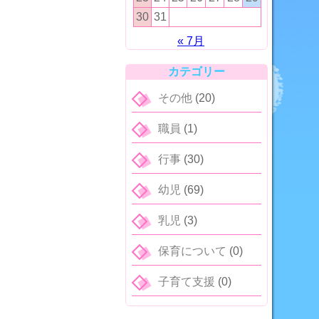
30
31
« 7月
カテゴリー
その他
(20)
職員
(1)
行事
(30)
幼児
(69)
乳児
(3)
保育について
(0)
子育て支援
(0)