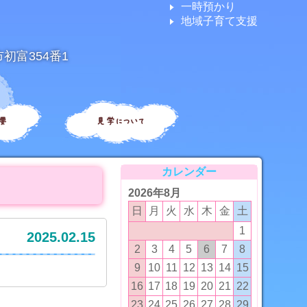
一時預かり
地域子育て支援
市初富354番1
要
見学について
カレンダー
2026年8月
日
月
火
水
木
金
土
1
2025.02.15
2
3
4
5
6
7
8
9
10
11
12
13
14
15
16
17
18
19
20
21
22
23
24
25
26
27
28
29