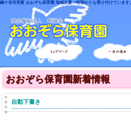
鎌ケ谷市初富 おおぞら保育園 地域支援一時預かりも受け付けています
トップページ
一日の流れ
おおぞら保育園新着情報
自動下書き