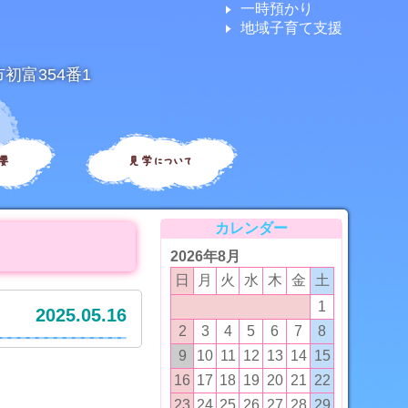
一時預かり
地域子育て支援
市初富354番1
要
見学について
カレンダー
2026年8月
日
月
火
水
木
金
土
1
2025.05.16
2
3
4
5
6
7
8
9
10
11
12
13
14
15
16
17
18
19
20
21
22
23
24
25
26
27
28
29