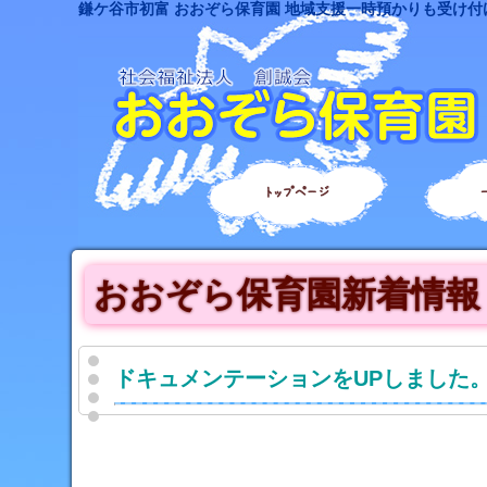
鎌ケ谷市初富 おおぞら保育園 地域支援一時預かりも受け付
トップページ
おおぞら保育園新着情報
ドキュメンテーションをUPしました