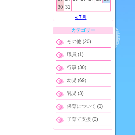
30
31
« 7月
カテゴリー
その他
(20)
職員
(1)
行事
(30)
幼児
(69)
乳児
(3)
保育について
(0)
子育て支援
(0)