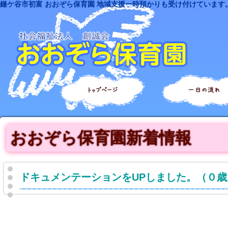
鎌ケ谷市初富 おおぞら保育園 地域支援一時預かりも受け付けています
トップページ
一日の流れ
おおぞら保育園新着情報
ドキュメンテーションをUPしました。（０