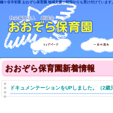
鎌ケ谷市初富 おおぞら保育園 地域支援一時預かりも受け付けています
トップページ
一日の流れ
おおぞら保育園新着情報
ドキュメンテーションをUPしました。（2歳