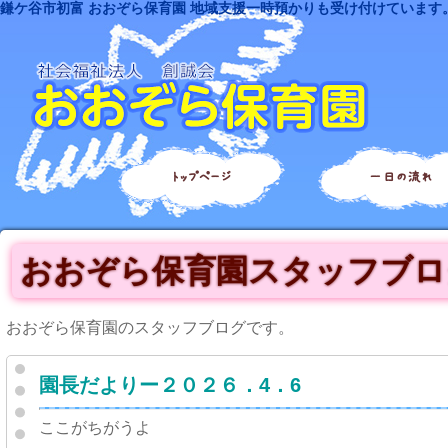
鎌ケ谷市初富 おおぞら保育園 地域支援一時預かりも受け付けています
トップページ
一日の流れ
おおぞら保育園スタッフブロ
おおぞら保育園のスタッフブログです。
園長だよりー２０２６．4．6
ここがちがうよ