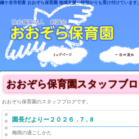
鎌ケ谷市初富 おおぞら保育園 地域支援一時預かりも受け付けています
トップページ
一日の流れ
おおぞら保育園スタッフブロ
おおぞら保育園のスタッフブログです。
園長だよりー２０２６．7．8
梅雨の過ごしかた