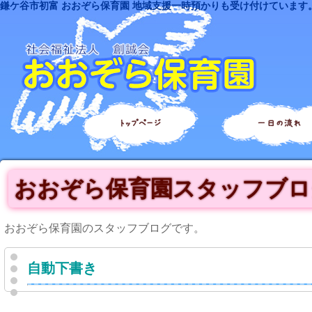
鎌ケ谷市初富 おおぞら保育園 地域支援一時預かりも受け付けています
トップページ
一日の流れ
おおぞら保育園スタッフブロ
おおぞら保育園のスタッフブログです。
自動下書き