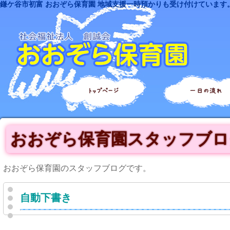
鎌ケ谷市初富 おおぞら保育園 地域支援一時預かりも受け付けています
トップページ
一日の流れ
おおぞら保育園スタッフブロ
おおぞら保育園のスタッフブログです。
自動下書き