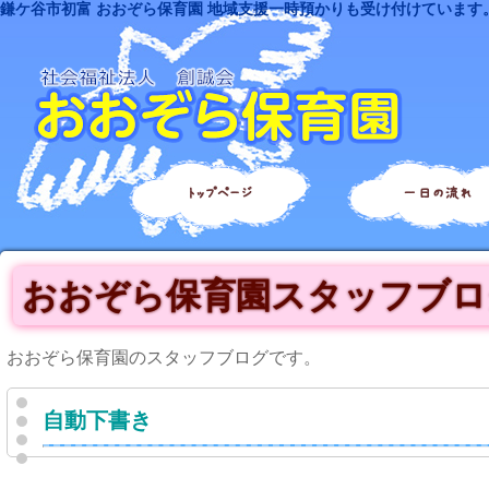
鎌ケ谷市初富 おおぞら保育園 地域支援一時預かりも受け付けています
トップページ
一日の流れ
おおぞら保育園スタッフブロ
おおぞら保育園のスタッフブログです。
自動下書き