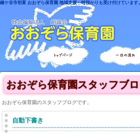
鎌ケ谷市初富 おおぞら保育園 地域支援一時預かりも受け付けています
トップページ
一日の流れ
おおぞら保育園スタッフブロ
おおぞら保育園のスタッフブログです。
自動下書き