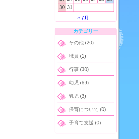
30
31
« 7月
カテゴリー
その他
(20)
職員
(1)
行事
(30)
幼児
(69)
乳児
(3)
保育について
(0)
子育て支援
(0)