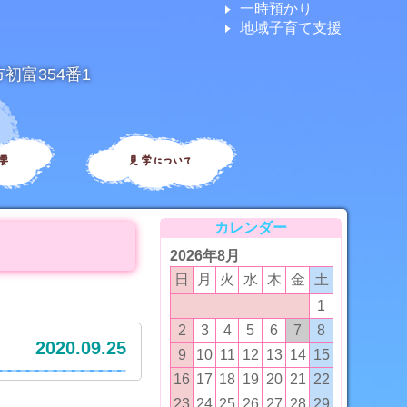
一時預かり
地域子育て支援
市初富354番1
要
見学について
カレンダー
2026年8月
日
月
火
水
木
金
土
1
2
3
4
5
6
7
8
2020.09.25
9
10
11
12
13
14
15
16
17
18
19
20
21
22
23
24
25
26
27
28
29