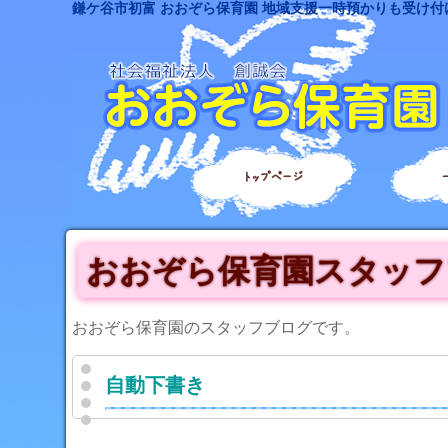
鎌ケ谷市初富 おおぞら保育園 地域支援一時預かりも受け付
トップページ
おおぞら保育園スタッフ
おおぞら保育園のスタッフブログです。
自動下書き